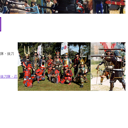
隊・抜刀
・抜刀隊・忍