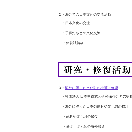
２・海外での日本文化の交流活動
・日本文化の交流
・子供たちとの文化交流
・体験試着会
３・
海外に渡った文化財の検証・修復
・社団法人 日本甲冑武具研究保存会との提
・海外に渡った日本の武具や文化財の検証
・武具や文化財の修復
・修復・復元師の海外派遣